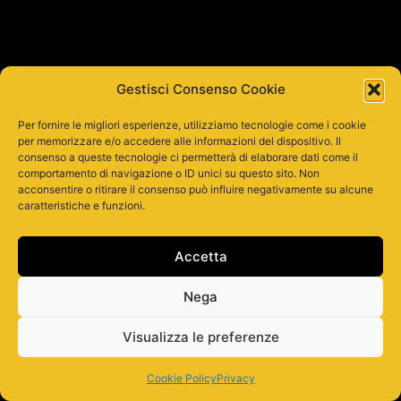
Gestisci Consenso Cookie
Per fornire le migliori esperienze, utilizziamo tecnologie come i cookie
per memorizzare e/o accedere alle informazioni del dispositivo. Il
consenso a queste tecnologie ci permetterà di elaborare dati come il
comportamento di navigazione o ID unici su questo sito. Non
acconsentire o ritirare il consenso può influire negativamente su alcune
caratteristiche e funzioni.
Accetta
Nega
Visualizza le preferenze
Cookie Policy
Privacy