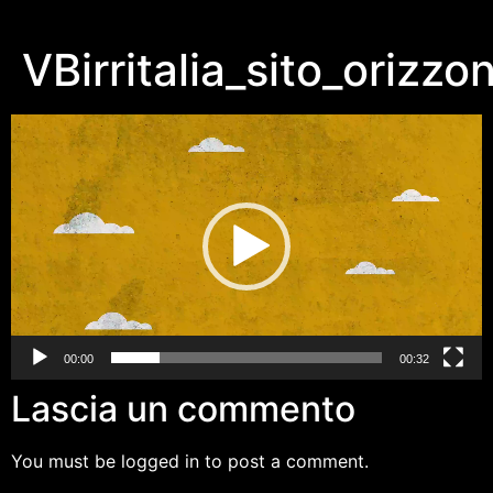
VBirritalia_sito_orizzo
Video
Player
00:00
00:32
Lascia un commento
You must be logged in to post a comment.