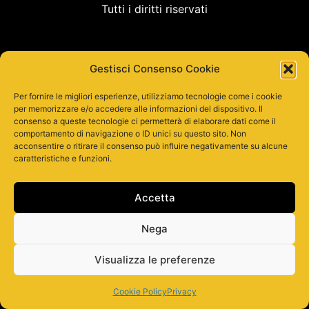
Tutti i diritti riservati
Gestisci Consenso Cookie
Per fornire le migliori esperienze, utilizziamo tecnologie come i cookie
per memorizzare e/o accedere alle informazioni del dispositivo. Il
consenso a queste tecnologie ci permetterà di elaborare dati come il
comportamento di navigazione o ID unici su questo sito. Non
acconsentire o ritirare il consenso può influire negativamente su alcune
caratteristiche e funzioni.
Accetta
Nega
Visualizza le preferenze
Cookie Policy
Privacy