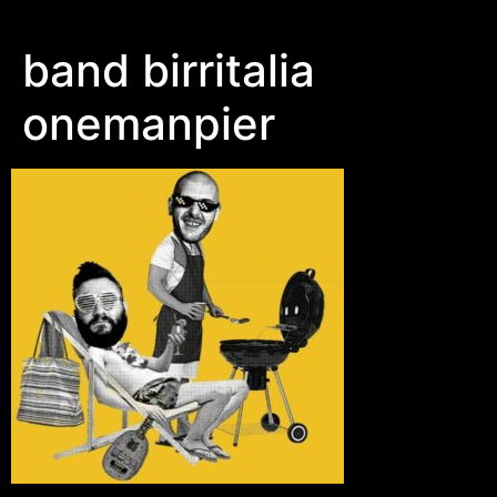
band birritalia
onemanpier