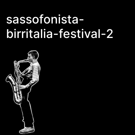
sassofonista-
birritalia-festival-2