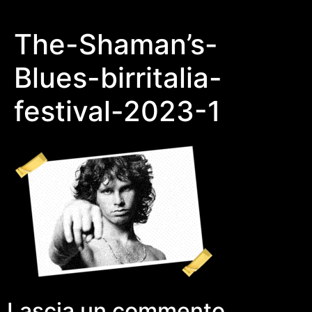
The-Shaman’s-
Blues-birritalia-
festival-2023-1
Lascia un commento