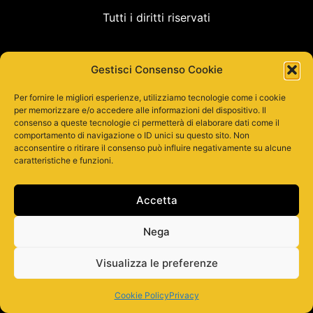
Tutti i diritti riservati
Gestisci Consenso Cookie
Per fornire le migliori esperienze, utilizziamo tecnologie come i cookie
per memorizzare e/o accedere alle informazioni del dispositivo. Il
consenso a queste tecnologie ci permetterà di elaborare dati come il
comportamento di navigazione o ID unici su questo sito. Non
acconsentire o ritirare il consenso può influire negativamente su alcune
caratteristiche e funzioni.
Accetta
Nega
Visualizza le preferenze
Cookie Policy
Privacy