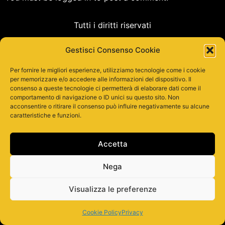
Tutti i diritti riservati
Gestisci Consenso Cookie
Per fornire le migliori esperienze, utilizziamo tecnologie come i cookie
per memorizzare e/o accedere alle informazioni del dispositivo. Il
consenso a queste tecnologie ci permetterà di elaborare dati come il
comportamento di navigazione o ID unici su questo sito. Non
acconsentire o ritirare il consenso può influire negativamente su alcune
caratteristiche e funzioni.
Accetta
Nega
Visualizza le preferenze
Cookie Policy
Privacy