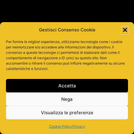
Gestisci Consenso Cookie
Per fornire le migliori esperienze, utilizziamo tecnologie come i cookie
per memorizzare e/o accedere alle informazioni del dispositivo. Il
consenso a queste tecnologie ci permetterà di elaborare dati come il
comportamento di navigazione o ID unici su questo sito. Non
acconsentire o ritirare il consenso può influire negativamente su alcune
caratteristiche e funzioni.
Accetta
Nega
Visualizza le preferenze
Cookie Policy
Privacy