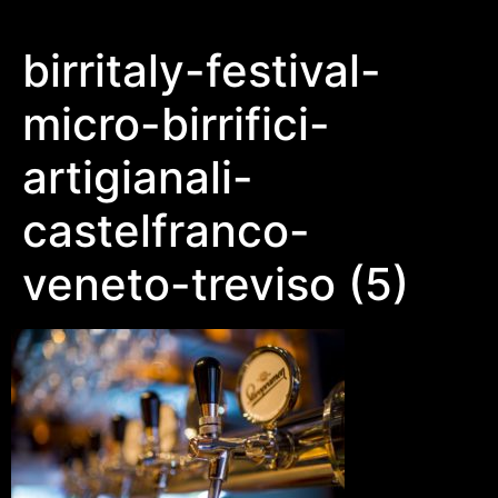
birritaly-festival-
micro-birrifici-
artigianali-
castelfranco-
veneto-treviso (5)