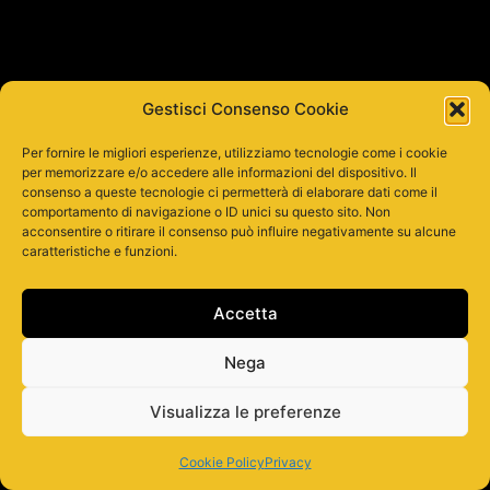
Gestisci Consenso Cookie
Per fornire le migliori esperienze, utilizziamo tecnologie come i cookie
per memorizzare e/o accedere alle informazioni del dispositivo. Il
consenso a queste tecnologie ci permetterà di elaborare dati come il
comportamento di navigazione o ID unici su questo sito. Non
acconsentire o ritirare il consenso può influire negativamente su alcune
caratteristiche e funzioni.
Accetta
Nega
Visualizza le preferenze
Cookie Policy
Privacy