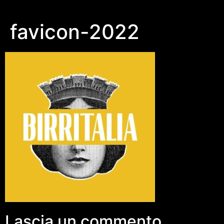
favicon-2022
Lascia un commento