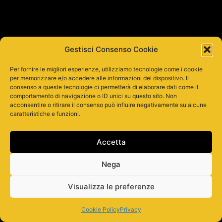
Gestisci Consenso Cookie
Per fornire le migliori esperienze, utilizziamo tecnologie come i cookie
per memorizzare e/o accedere alle informazioni del dispositivo. Il
consenso a queste tecnologie ci permetterà di elaborare dati come il
comportamento di navigazione o ID unici su questo sito. Non
acconsentire o ritirare il consenso può influire negativamente su alcune
caratteristiche e funzioni.
Accetta
Nega
Visualizza le preferenze
Cookie Policy
Privacy