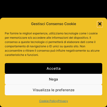
Gestisci Consenso Cookie
Per fornire le migliori esperienze, utilizziamo tecnologie come i cookie
per memorizzare e/o accedere alle informazioni del dispositivo. Il
consenso a queste tecnologie ci permetterà di elaborare dati come il
comportamento di navigazione o ID unici su questo sito. Non
acconsentire o ritirare il consenso può influire negativamente su alcune
caratteristiche e funzioni.
Accetta
Nega
Visualizza le preferenze
Cookie Policy
Privacy