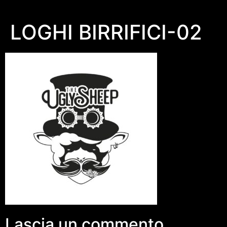
LOGHI BIRRIFICI-02
Lascia un commento