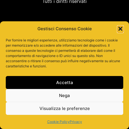
Tutti i diritti riservati
Gestisci Consenso Cookie
Per fornire le migliori esperienze, utilizziamo tecnologie come i cookie
per memorizzare e/o accedere alle informazioni del dispositivo. Il
consenso a queste tecnologie ci permetterà di elaborare dati come il
comportamento di navigazione o ID unici su questo sito. Non
acconsentire o ritirare il consenso può influire negativamente su alcune
caratteristiche e funzioni.
Accetta
Nega
Visualizza le preferenze
Cookie Policy
Privacy