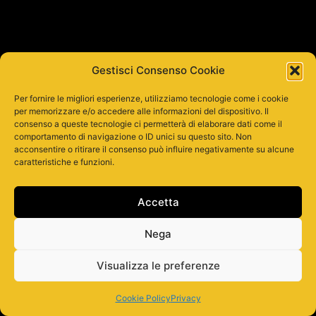
Gestisci Consenso Cookie
Per fornire le migliori esperienze, utilizziamo tecnologie come i cookie
per memorizzare e/o accedere alle informazioni del dispositivo. Il
consenso a queste tecnologie ci permetterà di elaborare dati come il
comportamento di navigazione o ID unici su questo sito. Non
acconsentire o ritirare il consenso può influire negativamente su alcune
caratteristiche e funzioni.
Accetta
Nega
Visualizza le preferenze
Cookie Policy
Privacy