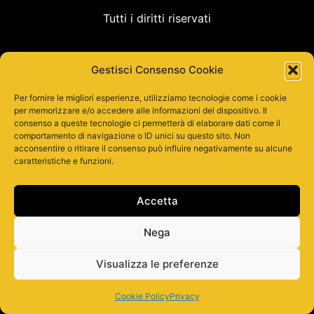
Tutti i diritti riservati
Gestisci Consenso Cookie
Per fornire le migliori esperienze, utilizziamo tecnologie come i cookie
per memorizzare e/o accedere alle informazioni del dispositivo. Il
consenso a queste tecnologie ci permetterà di elaborare dati come il
comportamento di navigazione o ID unici su questo sito. Non
acconsentire o ritirare il consenso può influire negativamente su alcune
caratteristiche e funzioni.
Accetta
Nega
Visualizza le preferenze
Cookie Policy
Privacy