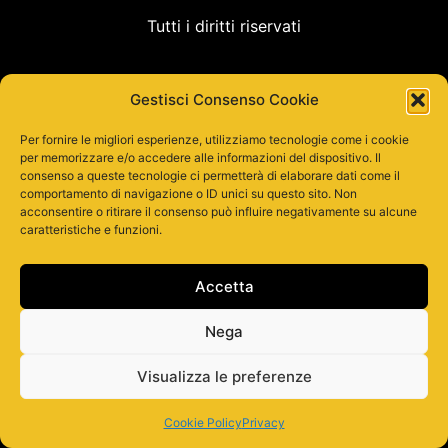
Tutti i diritti riservati
Gestisci Consenso Cookie
Per fornire le migliori esperienze, utilizziamo tecnologie come i cookie
per memorizzare e/o accedere alle informazioni del dispositivo. Il
consenso a queste tecnologie ci permetterà di elaborare dati come il
comportamento di navigazione o ID unici su questo sito. Non
acconsentire o ritirare il consenso può influire negativamente su alcune
caratteristiche e funzioni.
Accetta
Nega
Visualizza le preferenze
Cookie Policy
Privacy