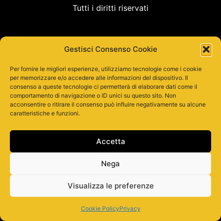
Tutti i diritti riservati
Gestisci Consenso Cookie
Per fornire le migliori esperienze, utilizziamo tecnologie come i cookie
per memorizzare e/o accedere alle informazioni del dispositivo. Il
consenso a queste tecnologie ci permetterà di elaborare dati come il
comportamento di navigazione o ID unici su questo sito. Non
acconsentire o ritirare il consenso può influire negativamente su alcune
caratteristiche e funzioni.
Accetta
Nega
Visualizza le preferenze
Cookie Policy
Privacy