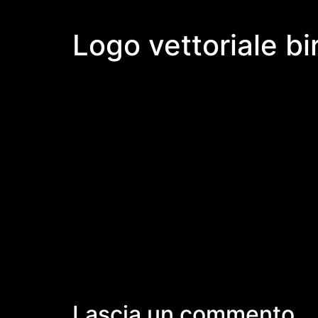
Logo vettoriale bi
Lascia un commento