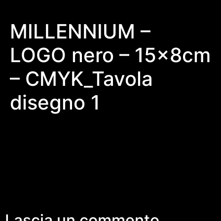
MILLENNIUM –
LOGO nero – 15x8cm
– CMYK_Tavola
disegno 1
Lascia un commento