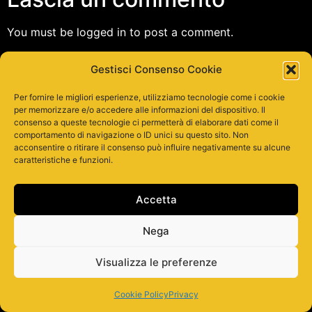
You must be logged in to post a comment.
Gestisci Consenso Cookie
Tutti i diritti riservati
Per fornire le migliori esperienze, utilizziamo tecnologie come i cookie
per memorizzare e/o accedere alle informazioni del dispositivo. Il
consenso a queste tecnologie ci permetterà di elaborare dati come il
comportamento di navigazione o ID unici su questo sito. Non
acconsentire o ritirare il consenso può influire negativamente su alcune
caratteristiche e funzioni.
Accetta
Nega
Visualizza le preferenze
Cookie Policy
Privacy